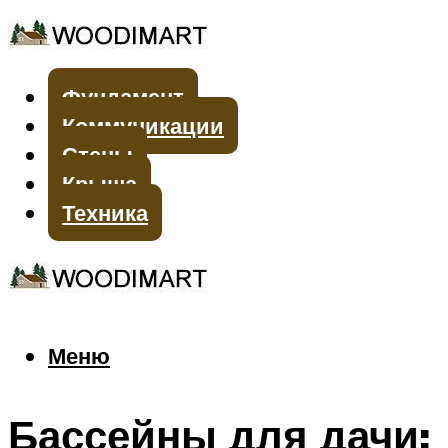
Фундамент
Коммуникации
Стены
Крыша
Техника
Меню
Меню
Бассейны для дачи: