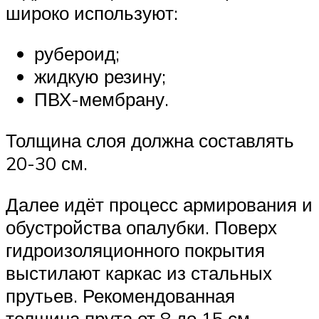
широко используют:
рубероид;
жидкую резину;
ПВХ-мембрану.
Толщина слоя должна составлять
20-30 см.
Далее идёт процесс армирования и
обустройства опалубки. Поверх
гидроизоляционного покрытия
выстилают каркас из стальных
прутьев. Рекомендованная
толщина прута от 8 до 15 см.