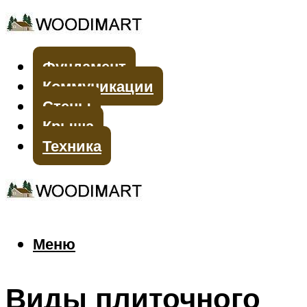
Фундамент
Коммуникации
Стены
Крыша
Техника
Меню
Меню
Виды плиточного