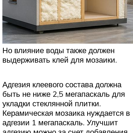
Но влияние воды также должен
выдерживать клей для мозаики.
Адгезия клеевого состава должна
быть не ниже 2,5 мегапаскаль для
укладки стеклянной плитки.
Керамическая мозаика нуждается в
адгезии 1 мегапаскаль. Улучшит
адгезию можно за счет добавления