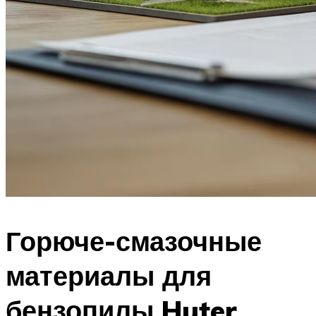
Горюче-смазочные
материалы для
бензопилы Huter