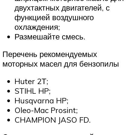
двухтактных двигателей, с
функцией воздушного
охлаждения;
Размешайте смесь.
Перечень рекомендуемых
моторных масел для бензопилы
Huter 2Т;
STIHL HP;
Husqvarna HP;
Oleo-Mac Prosint;
CHAMPION JASO FD.