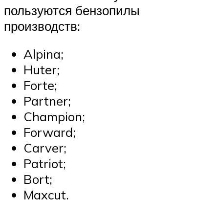
пользуются бензопилы
производств:
Alpina;
Huter;
Forte;
Partner;
Champion;
Forward;
Carver;
Patriot;
Bort;
Maxcut.