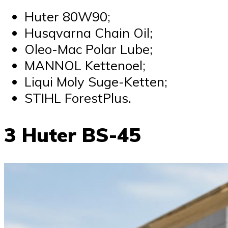
Huter 80W90;
Husqvarna Chain Oil;
Oleo-Mac Polar Lube;
MANNOL Kettenoel;
Liqui Moly Suge-Ketten;
STIHL ForestPlus.
3 Huter BS-45