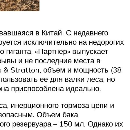
вавшаяся в Китай. С недавнего
руется исключительно на недорогих
 гиганта, «Партнер» выпускает
зывы и не последние места в
 & Stratton, объем и мощность (38
пользовать ее для валки леса, но
 она приспособлена идеально.
са, инерционного тормоза цепи и
езопасным. Объем бака
го резервуара – 150 мл. Однако их