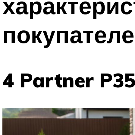
характерис
покупател
4 Partner P3