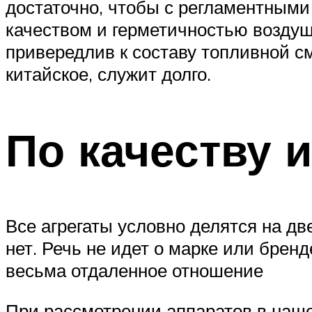
достаточно, чтобы с регламентными
качеством и герметичностью воздушн
привередлив к составу топливной см
китайское, служит долго.
По качеству 
Все агрегаты условно делятся на д
нет. Речь не идет о марке или бренд
весьма отдаленное отношение
При рассмотрении аппаратов в наше