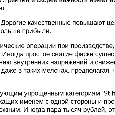
ет
. Дорогие качественные повышают ц
больше прибыли.
ческие операции при производстве, 
 Иногда простое снятие фаски сущес
жению внутренних напряжений и сниже
 даже в таких мелочах, предполагая, 
ующим упрощенным категориям: Stihl
ащих именем с одной стороны и прои
ожным. Иногда пара тысяч рублей, от