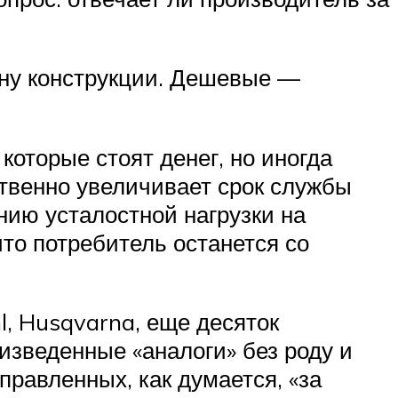
ену конструкции. Дешевые —
которые стоят денег, но иногда
твенно увеличивает срок службы
нию усталостной нагрузки на
что потребитель останется со
, Husqvarna, еще десяток
зведенные «аналоги» без роду и
правленных, как думается, «за