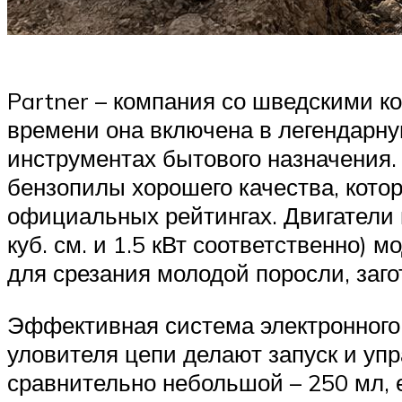
Partner – компания со шведскими к
времени она включена в легендарну
инструментах бытового назначения.
бензопилы хорошего качества, кото
официальных рейтингах. Двигатели в
куб. см. и 1.5 кВт соответственно) 
для срезания молодой поросли, заго
Эффективная система электронного 
уловителя цепи делают запуск и уп
сравнительно небольшой – 250 мл, 