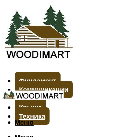
Фундамент
Коммуникации
Стены
Крыша
Техника
Меню
Меню