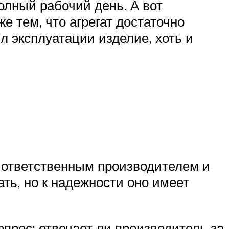
лный рабочий день. А вот
е тем, что агрегат достаточно
л эксплуатации изделие, хоть и
е ответственным производителем и
ать, но к надежности оно имеет
прос: отвечает ли производитель за