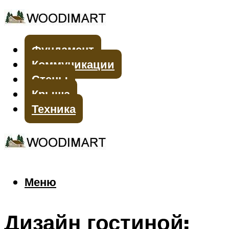
Фундамент
Коммуникации
Стены
Крыша
Техника
Меню
Меню
Дизайн гостиной: