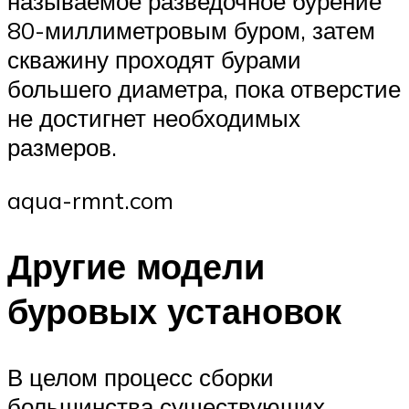
называемое разведочное бурение
80-миллиметровым буром, затем
скважину проходят бурами
большего диаметра, пока отверстие
не достигнет необходимых
размеров.
aqua-rmnt.com
Другие модели
буровых установок
В целом процесс сборки
большинства существующих