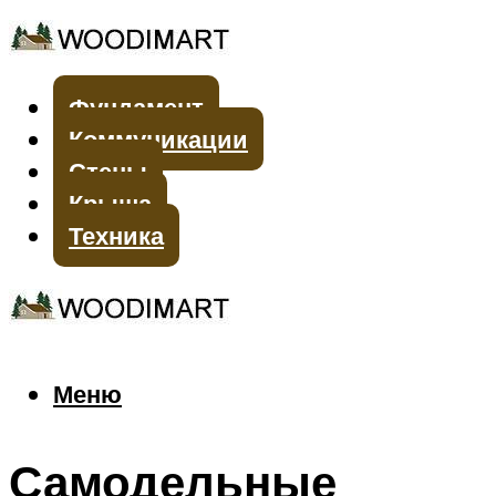
Фундамент
Коммуникации
Стены
Крыша
Техника
Меню
Меню
Самодельные