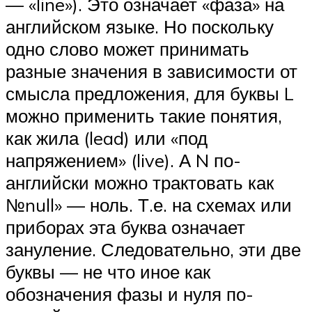
— «line»). Это означает «фаза» на
английском языке. Но поскольку
одно слово может принимать
разные значения в зависимости от
смысла предложения, для буквы L
можно применить такие понятия,
как жила (lead) или «под
напряжением» (live). А N по-
английски можно трактовать как
№null» — ноль. Т.е. на схемах или
приборах эта буква означает
зануление. Следовательно, эти две
буквы — не что иное как
обозначения фазы и нуля по-