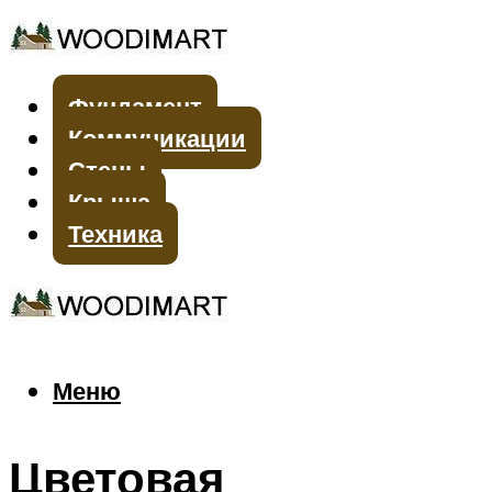
Фундамент
Коммуникации
Стены
Крыша
Техника
Меню
Меню
Цветовая