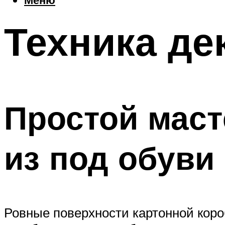
Техника де
Простой маст
из под обуви
Ровные поверхности картонной коро