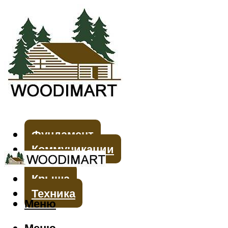
Фундамент
Коммуникации
Стены
Крыша
Техника
Меню
Меню