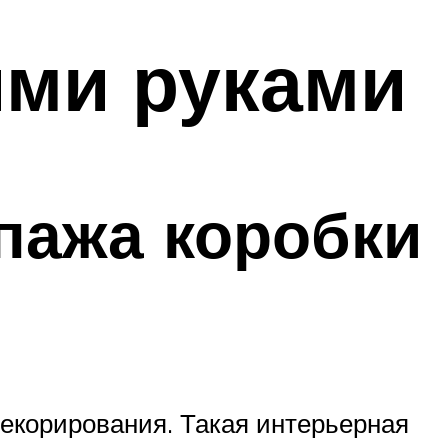
ими руками
пажа коробки
декорирования. Такая интерьерная