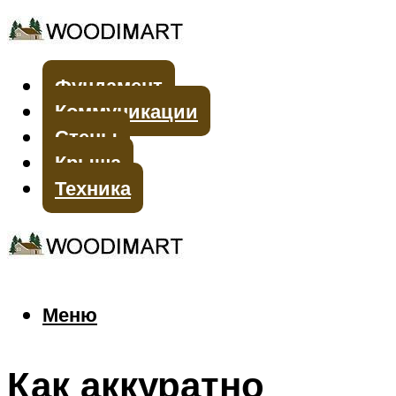
Фундамент
Коммуникации
Стены
Крыша
Техника
Меню
Меню
Как аккуратно