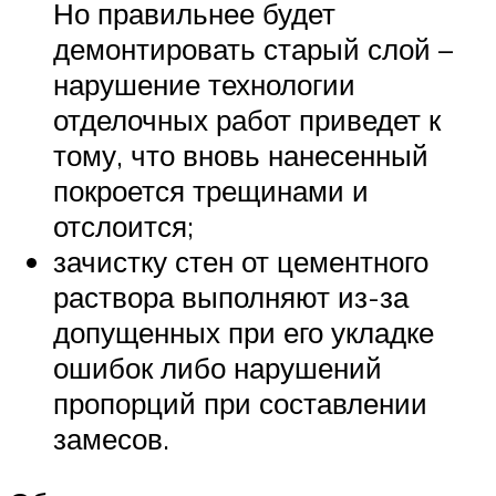
Но правильнее будет
демонтировать старый слой –
нарушение технологии
отделочных работ приведет к
тому, что вновь нанесенный
покроется трещинами и
отслоится;
зачистку стен от цементного
раствора выполняют из-за
допущенных при его укладке
ошибок либо нарушений
пропорций при составлении
замесов.