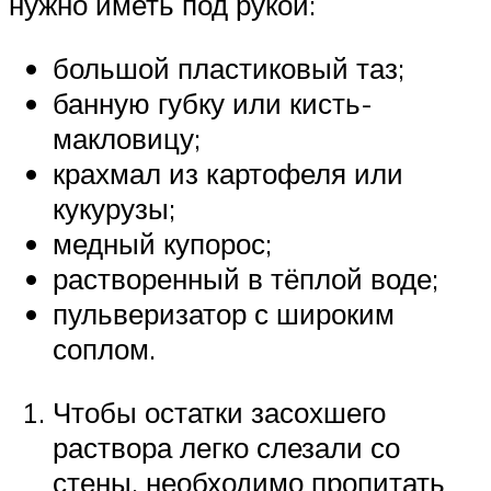
нужно иметь под рукой:
большой пластиковый таз;
банную губку или кисть-
макловицу;
крахмал из картофеля или
кукурузы;
медный купорос;
растворенный в тёплой воде;
пульверизатор с широким
соплом.
Чтобы остатки засохшего
раствора легко слезали со
стены, необходимо пропитать