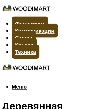
Фундамент
Коммуникации
Стены
Крыша
Техника
Меню
Меню
Деревянная