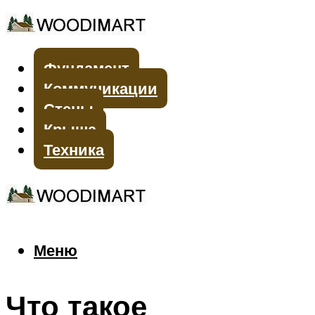
Фундамент
Коммуникации
Стены
Крыша
Техника
Меню
Меню
Что такое