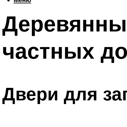
Деревянны
частных д
Двери для за