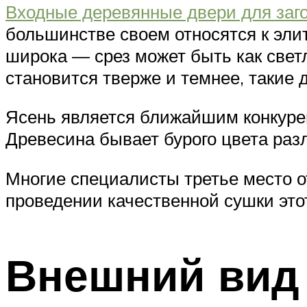
Входные деревянные двери для заг
большинстве своем относятся к эли
широка — срез может быть как свет
становится тверже и темнее, такие
Ясень является ближайшим конкурен
Древесина бывает бурого цвета раз
Многие специалисты третье место от
проведении качественной сушки этот
Внешний вид 