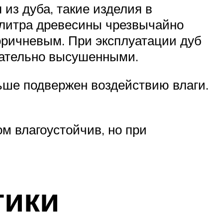
из дуба, такие изделия в
алитра древесины чрезвычайно
оричневым. При эксплуатации дуб
тщательно высушенными.
ьше подвержен воздействию влаги.
м влагоустойчив, но при
тики