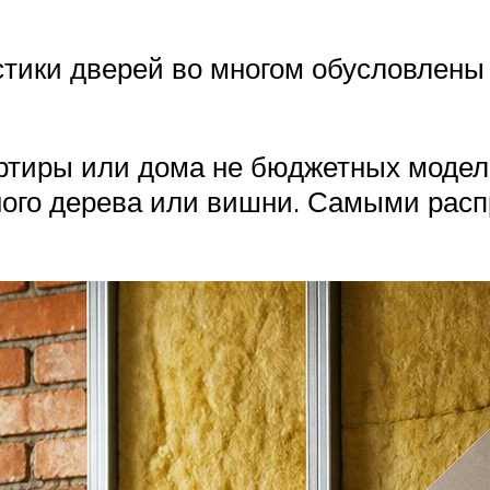
стики дверей во многом обусловлены 
артиры или дома не бюджетных моде
асного дерева или вишни. Самыми ра