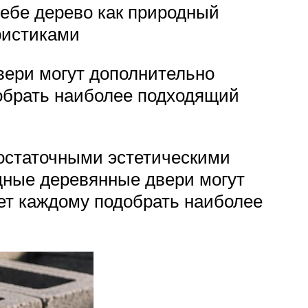
ебе дерево как природный
ристиками
вери могут дополнительно
обрать наиболее подходящий
достаточными эстетическими
дные деревянные двери могут
ет каждому подобрать наиболее