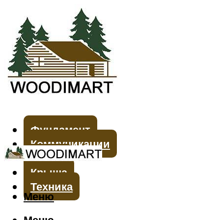
Фундамент
Коммуникации
Стены
Крыша
Техника
Меню
Меню