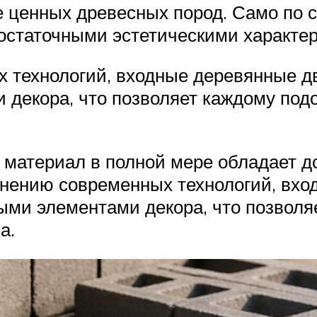
 ценных древесных пород. Само по с
достаточными эстетическими характе
 технологий, входные деревянные д
 декора, что позволяет каждому под
 материал в полной мере обладает 
енению современных технологий, вхо
ыми элементами декора, что позволя
а.