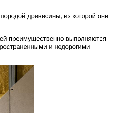
породой древесины, из которой они
лей преимущественно выполняются
спространенными и недорогими