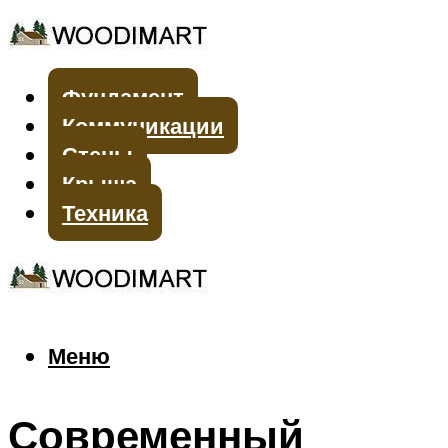
Фундамент
Коммуникации
Стены
Крыша
Техника
Меню
Меню
Современный