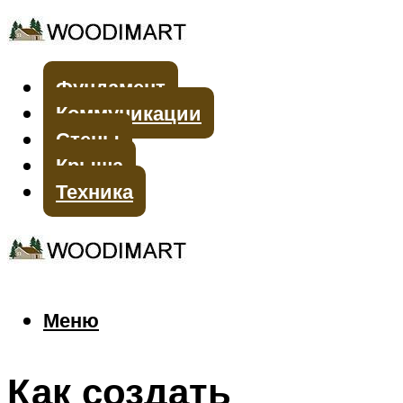
Фундамент
Коммуникации
Стены
Крыша
Техника
Меню
Меню
Как создать