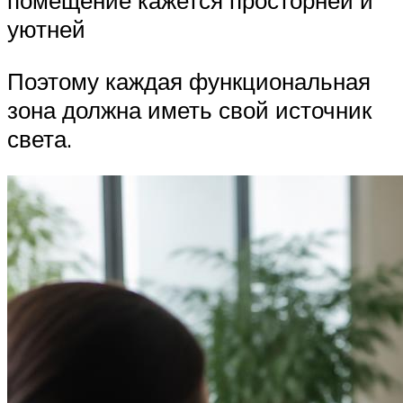
помещение кажется просторней и
уютней
Поэтому каждая функциональная
зона должна иметь свой источник
света.