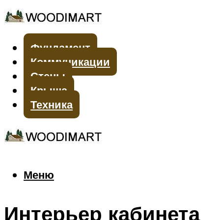
Фундамент
Коммуникации
Стены
Крыша
Техника
Меню
Меню
Интерьер кабинета