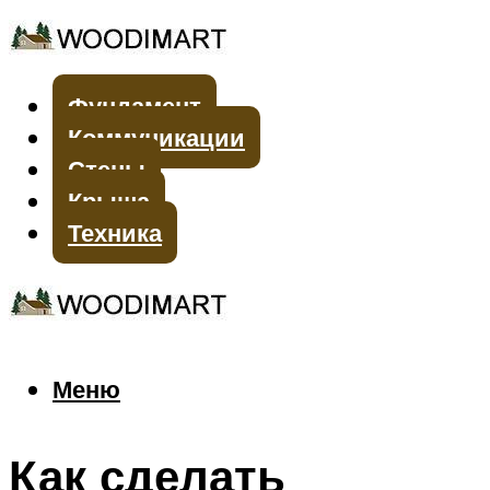
Фундамент
Коммуникации
Стены
Крыша
Техника
Меню
Меню
Как сделать