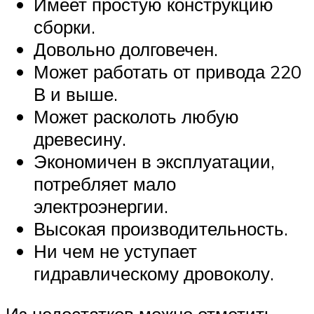
Имеет простую конструкцию
сборки.
Довольно долговечен.
Может работать от привода 220
В и выше.
Может расколоть любую
древесину.
Экономичен в эксплуатации,
потребляет мало
электроэнергии.
Высокая производительность.
Ни чем не уступает
гидравлическому дровоколу.
Из недостатков можно отметить