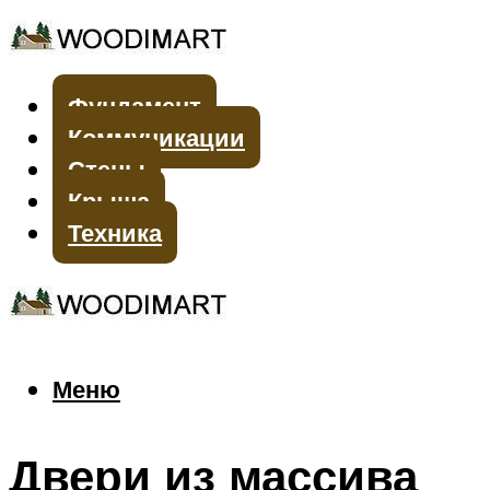
Фундамент
Коммуникации
Стены
Крыша
Техника
Меню
Меню
Двери из массива