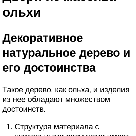
ольхи
Декоративное
натуральное дерево и
его достоинства
Такое дерево, как ольха, и изделия
из нее обладают множеством
достоинств.
Структура материала с
уникальными рисунками имеет