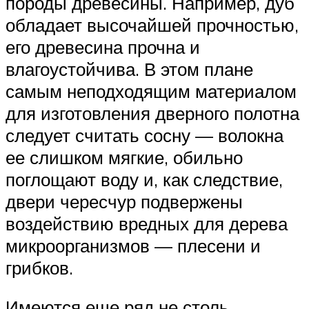
породы древесины. Например, дуб
обладает высочайшей прочностью,
его древесина прочна и
влагоустойчива. В этом плане
самым неподходящим материалом
для изготовления дверного полотна
следует считать сосну — волокна
ее слишком мягкие, обильно
поглощают воду и, как следствие,
двери чересчур подвержены
воздействию вредных для дерева
микроорганизмов — плесени и
грибков.
Имеются еще ряд не столь