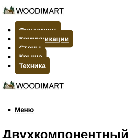
Фундамент
Коммуникации
Стены
Крыша
Техника
Меню
Меню
Двухкомпонентный