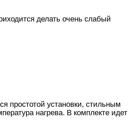
риходится делать очень слабый
я простотой установки, стильным
пература нагрева. В комплекте идет