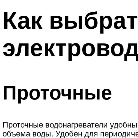
Как выбра
электрово
Проточные
Проточные водонагреватели удобны 
объема воды. Удобен для периодич