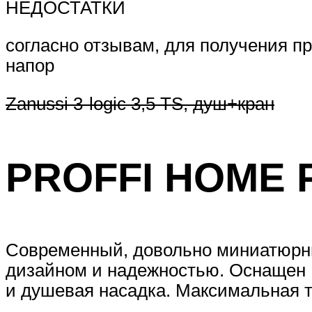
НЕДОСТАТКИ
согласно отзывам, для получения 
напор
Zanussi 3-logic 3,5 TS, душ+кран
PROFFI HOME 
Современный, довольно миниатюрны
дизайном и надежностью. Оснащен L
и душевая насадка. Максимальная т