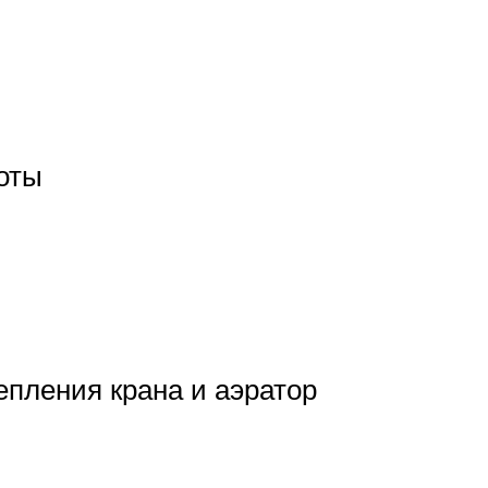
боты
пления крана и аэратор