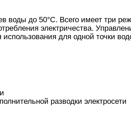
воды до 50°С. Всего имеет три режима
требления электричества. Управлени
я использования для одной точки вод
ии
полнительной разводки электросети