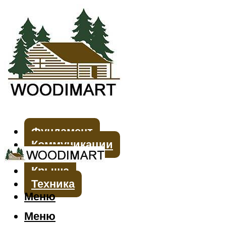
Фундамент
Коммуникации
Стены
Крыша
Техника
Меню
Меню