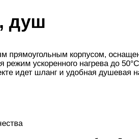
5, душ
ым прямоугольным корпусом, оснаще
 режим ускоренного нагрева до 50°С,
те идет шланг и удобная душевая н
чества