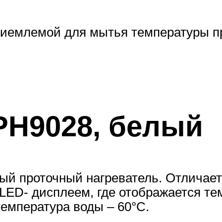
приемлемой для мытья температуры п
PH9028, белый
й проточный нагреватель. Отличаетс
ED- дисплеем, где отображается тем
емпература воды – 60°С.