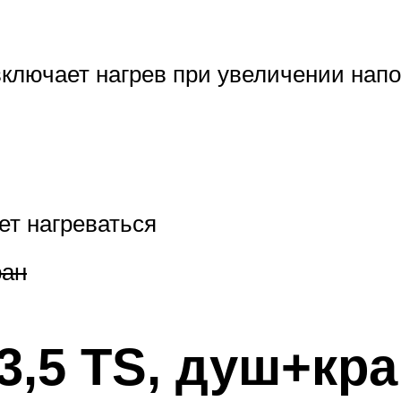
включает нагрев при увеличении напо
ет нагреваться
ран
 3,5 TS, душ+кр