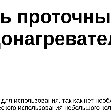
ть проточн
донагревате
для использования, так как нет необ
еского использования небольшого ко