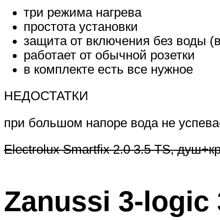
три режима нагрева
простота установки
защита от включения без воды (
работает от обычной розетки
в комплекте есть все нужное
НЕДОСТАТКИ
при большом напоре вода не успева
Electrolux Smartfix 2.0 3.5 TS, душ+к
Zanussi 3-logic