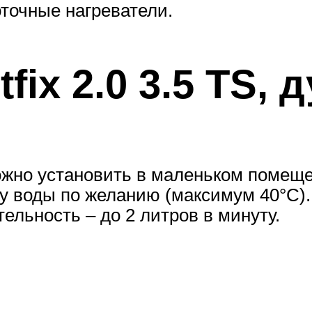
точные нагреватели.
tfix 2.0 3.5 TS,
жно установить в маленьком помеще
у воды по желанию (максимум 40°С).
ельность – до 2 литров в минуту.