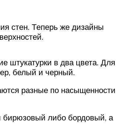
ия стен. Теперь же дизайны
верхностей.
е штукатурки в два цвета. Для
ер, белый и черный.
щаются разные по насыщенности
й бирюзовый либо бордовый, а