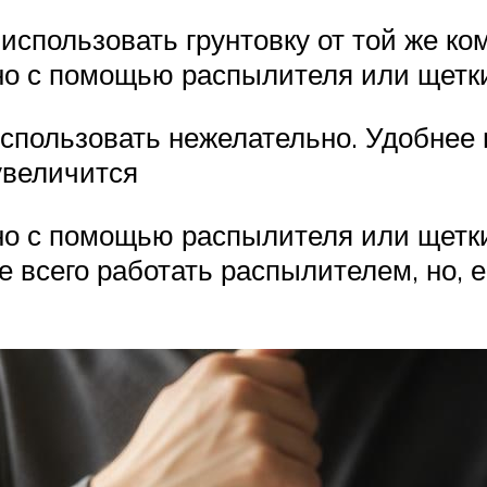
спользовать грунтовку от той же ком
но с помощью распылителя или щетк
спользовать нежелательно. Удобнее 
увеличится
о с помощью распылителя или щетки
 всего работать распылителем, но, е