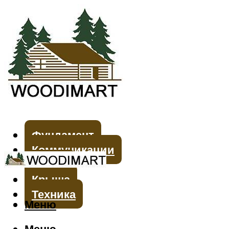
Фундамент
Коммуникации
Стены
Крыша
Техника
Меню
Меню