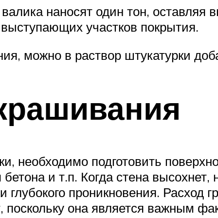
алика наносят один тон, оставляя вы
ь выступающих участков покрытия.
ия, можно в раствор штукатурки доба
окрашивания
ски, необходимо подготовить поверхн
 бетона и т.п. Когда стена высохнет,
 глубокого проникновения. Расход гр
т, поскольку она является важным фа