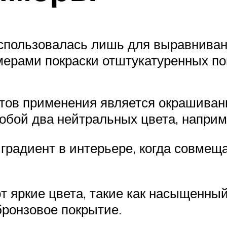
спользовалась лишь для выравниван
мерами покраски отштукатуренных по
ов применения является окрашивани
обой два нейтральных цвета, наприм
 градиент в интерьере, когда совме
т яркие цвета, такие как насыщенны
ронзовое покрытие.