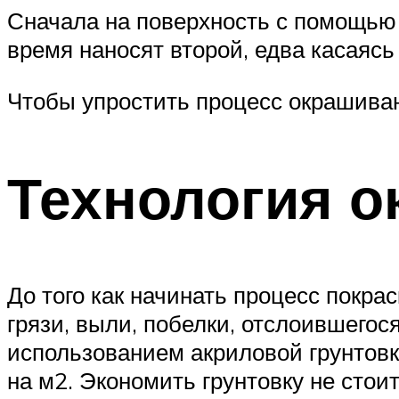
Сначала на поверхность с помощью в
время наносят второй, едва касаяс
Чтобы упростить процесс окрашиван
Технология 
До того как начинать процесс покра
грязи, выли, побелки, отслоившегося
использованием акриловой грунтовки
на м2. Экономить грунтовку не стои