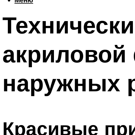
Технически
акриловой 
наружных 
Красивые пр