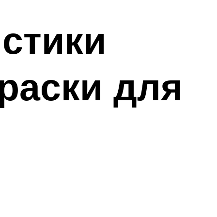
истики
раски для