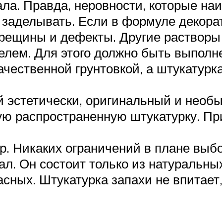
ала. Правда, неровности, которые на
заделывать. Если в формуле декора
рещины и дефекты. Другие растворы 
лем. Для этого должно быть выполне
ачественной грунтовкой, а штукатурк
й эстетически, оригинальный и необ
ую распространенную штукатурку. Пр
р. Никаких ограничений в плане выбо
ал. Он состоит только из натуральны
асных. Штукатурка запахи не впитае