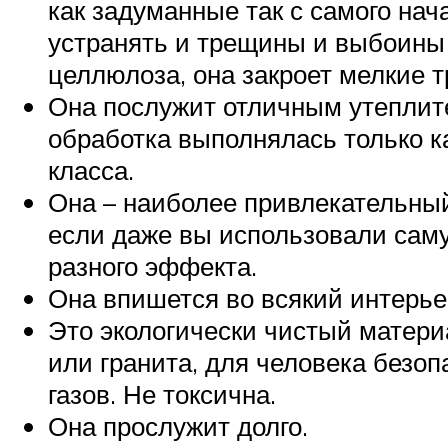
как задуманные так с самого нач
устранять и трещины и выбоины 
целлюлоза, она закроет мелкие т
Она послужит отличным утеплите
обработка выполнялась только к
класса.
Она – наиболее привлекательны
если даже вы использовали сам
разного эффекта.
Она впишется во всякий интерье
Это экологически чистый матери
или гранита, для человека безоп
газов. Не токсична.
Она прослужит долго.