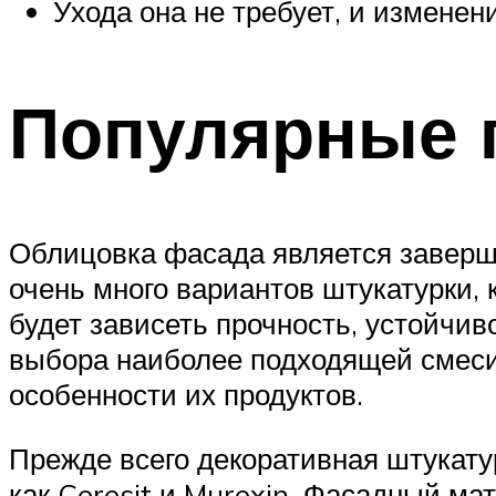
Ухода она не требует, и изменен
Популярные 
Облицовка фасада является заверш
очень много вариантов штукатурки, 
будет зависеть прочность, устойчив
выбора наиболее подходящей смеси
особенности их продуктов.
Прежде всего декоративная штукату
как Ceresit и Murexin. Фасадный ма