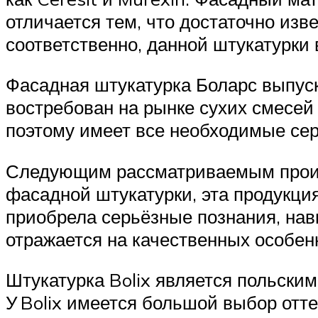
отличается тем, что достаточно изв
соответственно, данной штукатурки 
Фасадная штукатурка Боларс выпус
востребован на рынке сухих смесей 
поэтому имеет все необходимые се
Следующим рассматриваемым произв
фасадной штукатурки, эта продукция
приобрела серьёзные познания, нав
отражается на качественных особен
Штукатурка Bolix является польски
У Bolix имеется большой выбор отте