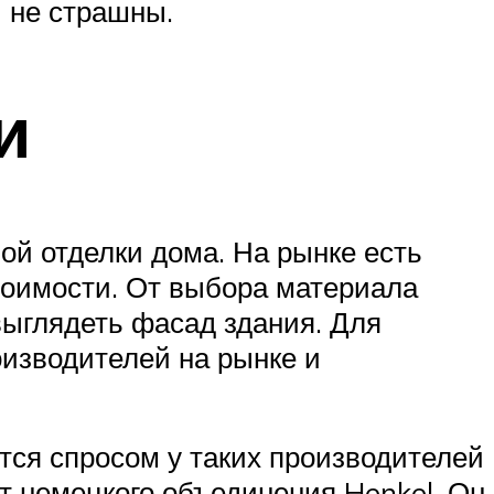
й не страшны.
и
й отделки дома. На рынке есть
стоимости. От выбора материала
 выглядеть фасад здания. Для
изводителей на рынке и
тся спросом у таких производителей
кт немецкого объединения Henkel. Он