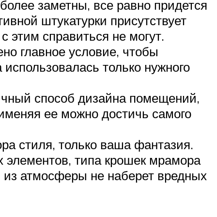
иболее заметны, все равно придется
тивной штукатурки присутствует
с этим справиться не могут.
но главное условие, чтобы
а использовалась только нужного
ычный способ дизайна помещений,
именяя ее можно достичь самого
ра стиля, только ваша фантазия.
х элементов, типа крошек мрамора
т, из атмосферы не наберет вредных