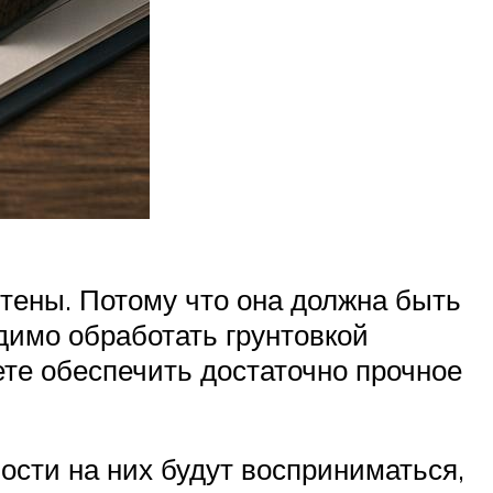
стены. Потому что она должна быть
димо обработать грунтовкой
ете обеспечить достаточно прочное
ности на них будут восприниматься,