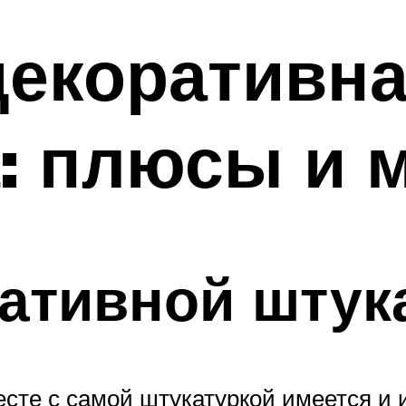
декоративн
а: плюсы и 
ативной штук
месте с самой штукатуркой имеется и