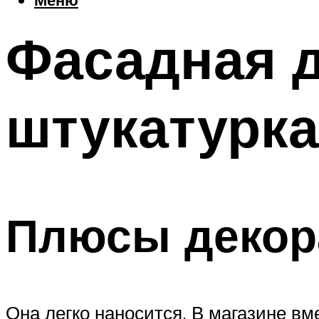
Фасадная 
штукатурк
Плюсы декор
Она легко наносится. В магазине в