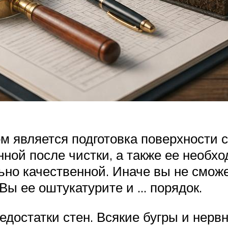
м является подготовка поверхности 
ной после чистки, а также ее необхо
льно качественной. Иначе вы не смож
Вы ее оштукатурите и … порядок.
едостатки стен. Всякие бугры и нерв