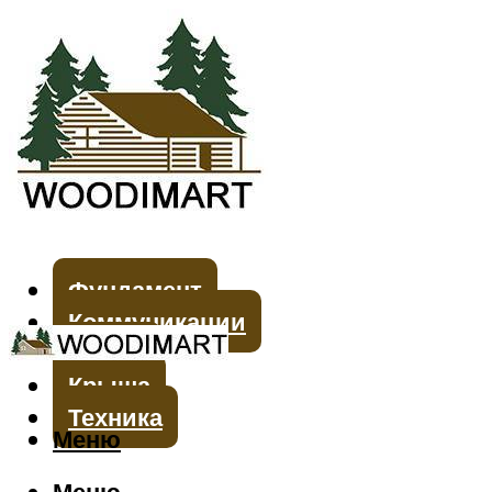
Фундамент
Коммуникации
Стены
Крыша
Техника
Меню
Меню