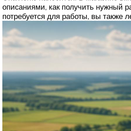
описаниями, как получить нужный ра
потребуется для работы, вы также ле