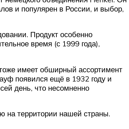
лов и популярен в России, и выбор,
овании. Продукт особенно
ельное время (с 1999 года),
 тоже имеет обширный ассортимент
науф появился ещё в 1932 году и
сей день, что несомненно
ью на территории нашей страны.