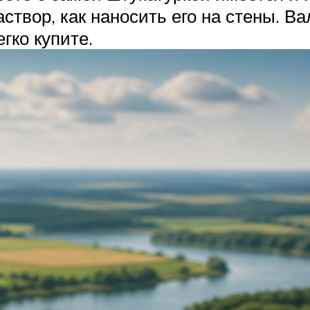
створ, как наносить его на стены. В
гко купите.