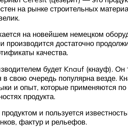
естен на рынке строительных материа
велик.
кается на новейшем немецком оборуд
и производится достаточно продолжит
ртификаты качества.
одителем будет Knauf (кнауф). Он
 в свою очередь популярна везде. К
ыки и опыт, которые применяются по 
ностях продукта.
м продуктом и пользуется известност
нков, фактур и рельефов.