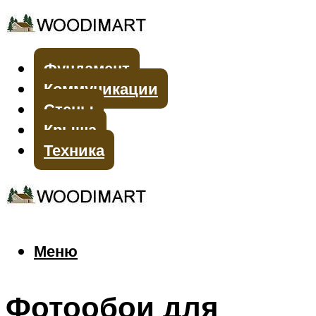
Фундамент
Коммуникации
Стены
Крыша
Техника
Меню
Меню
Фотообои для