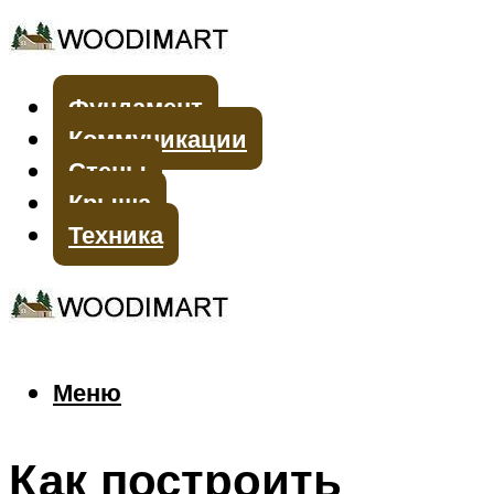
Фундамент
Коммуникации
Стены
Крыша
Техника
Меню
Меню
Как построить