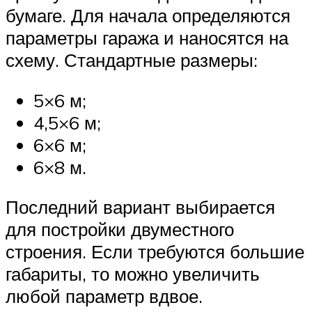
бумаге. Для начала определяются
параметры гаража и наносятся на
схему. Стандартные размеры:
5×6 м;
4,5×6 м;
6×6 м;
6×8 м.
Последний вариант выбирается
для постройки двуместного
строения. Если требуются большие
габариты, то можно увеличить
любой параметр вдвое.