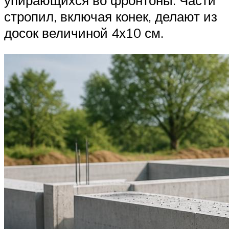
упирающихся во фронтоны. Части
стропил, включая конек, делают из
досок величиной 4х10 см.