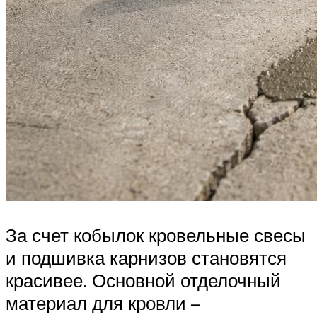
За счет кобылок кровельные свесы
и подшивка карнизов становятся
красивее. Основной отделочный
материал для кровли –