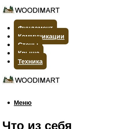
Фундамент
Коммуникации
Стены
Крыша
Техника
Меню
Меню
Что из себя