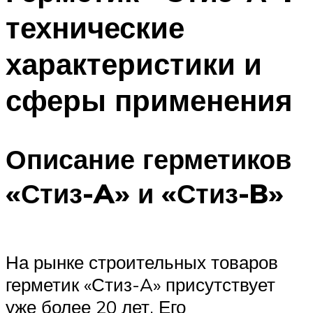
технические
характеристики и
сферы применения
Описание герметиков
«Стиз-A» и «Стиз-B»
На рынке строительных товаров
герметик «Стиз-A» присутствует
уже более 20 лет. Его