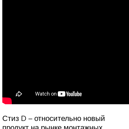
Стиз D – относительно новый
продукт на рынке монтажных