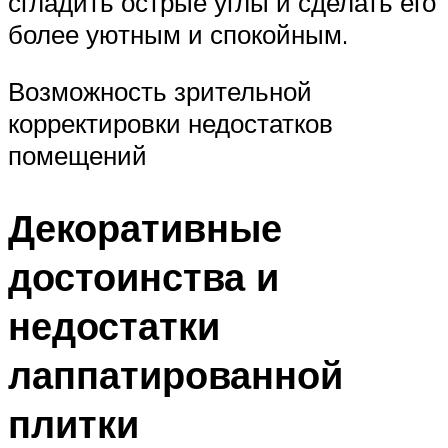
сгладить острые углы и сделать его
более уютным и спокойным.
Возможность зрительной
корректировки недостатков
помещений
Декоративные
достоинства и
недостатки
лаппатированной
плитки