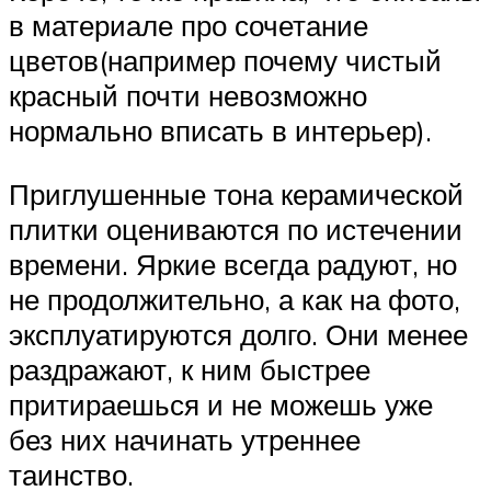
в материале про сочетание
цветов(например почему чистый
красный почти невозможно
нормально вписать в интерьер).
Приглушенные тона керамической
плитки оцениваются по истечении
времени. Яркие всегда радуют, но
не продолжительно, а как на фото,
эксплуатируются долго. Они менее
раздражают, к ним быстрее
притираешься и не можешь уже
без них начинать утреннее
таинство.