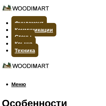
Фундамент
Коммуникации
Стены
Крыша
Техника
Меню
Меню
Особенности