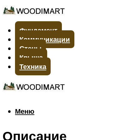
Фундамент
Коммуникации
Стены
Крыша
Техника
Меню
Меню
Описание