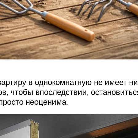
вартиру в однокомнатную не имеет ни
ов, чтобы впоследствии, остановить
просто неоценима.