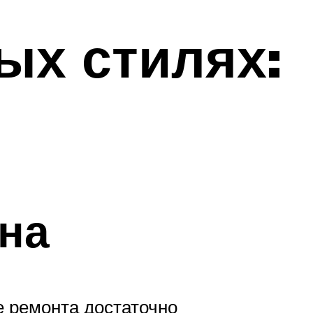
ых стилях:
на
е ремонта достаточно