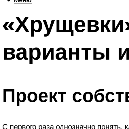
«Хрущевки»
варианты 
Проект собст
С первого раза однозначно понять, 