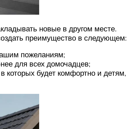
акладывать новые в другом месте.
 создать преимущество в следующем:
 вашим пожеланиям;
бнее для всех домочадцев;
в которых будет комфортно и детям,