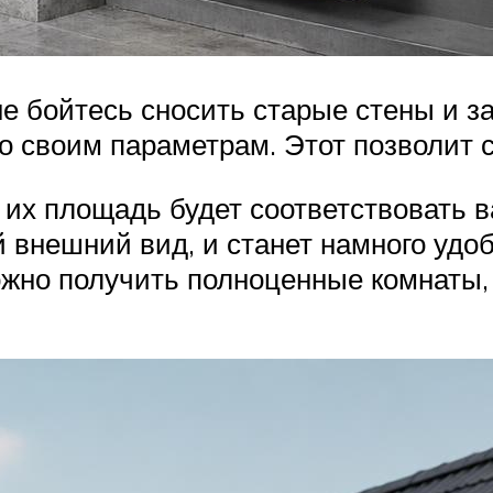
не бойтесь сносить старые стены и з
по своим параметрам. Этот позволит
а их площадь будет соответствовать
 внешний вид, и станет намного удо
жно получить полноценные комнаты, 