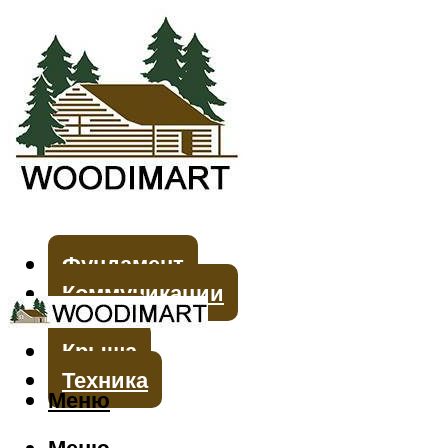
Фундамент
Коммуникации
Стены
Крыша
Техника
Меню
Меню