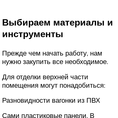
Выбираем материалы и
инструменты
Прежде чем начать работу, нам
нужно закупить все необходимое.
Для отделки верхней части
помещения могут понадобиться:
Разновидности вагонки из ПВХ
Сами пластиковые панели. В