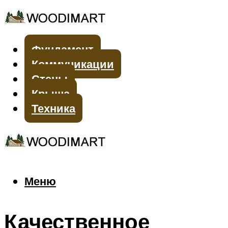
Фундамент
Коммуникации
Стены
Крыша
Техника
Меню
Меню
Качественное