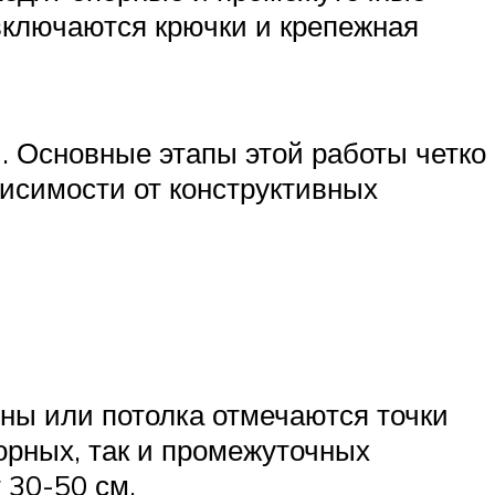
включаются крючки и крепежная
. Основные этапы этой работы четко
висимости от конструктивных
ены или потолка отмечаются точки
орных, так и промежуточных
 30-50 см.