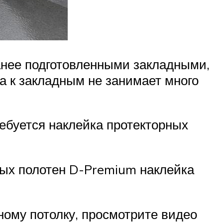
ранее подготовленными закладными,
а к закладным не занимает много
ебуется наклейка протекторных
вых полотен D-Premium наклейка
жному потолку, просмотрите видео