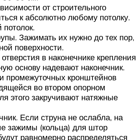
висимости от строительного
ться к абсолютно любому потолку.
 потолок.
пы. Зажимать их нужно до тех пор,
ной поверхности.
отверстия в наконечнике крепления
нную основу надевают наконечник.
 и промежуточных кронштейнов
одящейся во втором опорном
ля этого закручивают натяжные
ник. Если струна не ослабла, на
е зажимы (кольца) для штор
будут равномерно распределяться