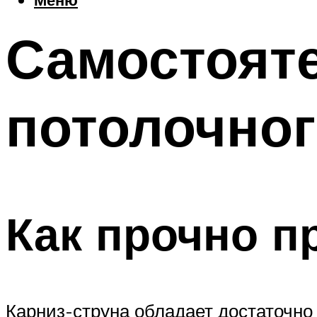
Самостоят
потолочног
Как прочно п
Карниз-струна обладает достаточно