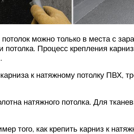
 потолок можно только в места с за
и потолка. Процесс крепления карниз
.
карниза к натяжному потолку ПВХ, тр
олотна натяжного потолка. Для ткане
мер того, как крепить карниз к натя