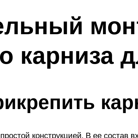
ельный мон
о карниза 
рикрепить кар
 простой конструкцией. В ее состав 