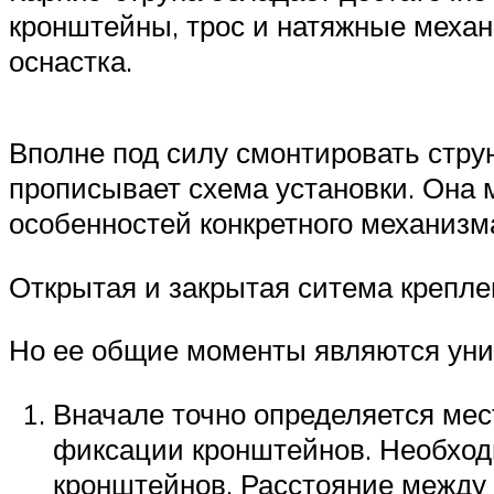
кронштейны, трос и натяжные меха
оснастка.
Вполне под силу смонтировать стру
прописывает схема установки. Она 
особенностей конкретного механизм
Открытая и закрытая ситема креплен
Но ее общие моменты являются ун
Вначале точно определяется мес
фиксации кронштейнов. Необходи
кронштейнов. Расстояние между 