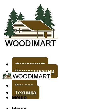
Фундамент
Коммуникации
Стены
Крыша
Техника
Меню
Меню