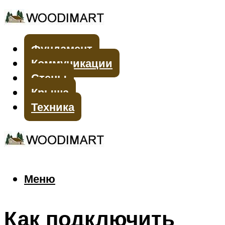
Фундамент
Коммуникации
Стены
Крыша
Техника
Меню
Меню
Как подключить