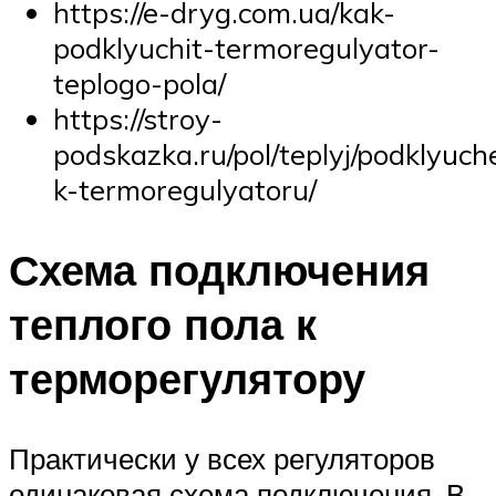
https://e-dryg.com.ua/kak-
podklyuchit-termoregulyator-
teplogo-pola/
https://stroy-
podskazka.ru/pol/teplyj/podklyuch
k-termoregulyatoru/
Схема подключения
теплого пола к
терморегулятору
Практически у всех регуляторов
одинаковая схема подключения. В