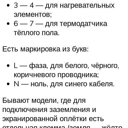
3 — 4 — для нагревательных
элементов;
6 — 7 — для термодатчика
тёплого пола.
Есть маркировка из букв:
L — фаза, для белого, чёрного,
коричневого проводника;
N — ноль, для синего кабеля.
Бывают модели, где для
подключения заземления и
экранированной оплётки есть
отдельная клемма (земля — жёлто-