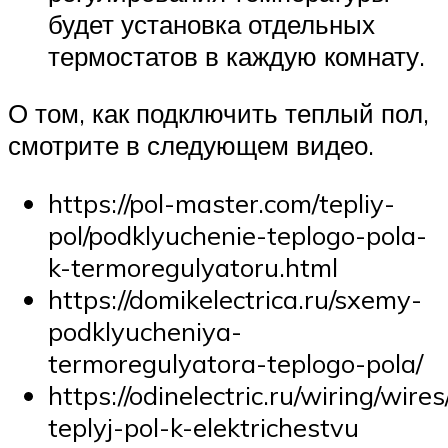
будет установка отдельных
термостатов в каждую комнату.
О том, как подключить теплый пол,
смотрите в следующем видео.
https://pol-master.com/tepliy-
pol/podklyuchenie-teplogo-pola-
k-termoregulyatoru.html
https://domikelectrica.ru/sxemy-
podklyucheniya-
termoregulyatora-teplogo-pola/
https://odinelectric.ru/wiring/wire
teplyj-pol-k-elektrichestvu