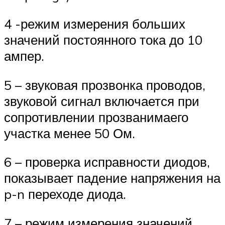
4 -режим измерения больших
значений постоянного тока до 10
ампер.
5 – звуковая прозвонка проводов,
звуковой сигнал включается при
сопротивлении прозванимаего
участка менее 50 Ом.
6 – проверка исправности диодов,
показывает падение напряжения на
p-n переходе диода.
7 – режим измерения значений