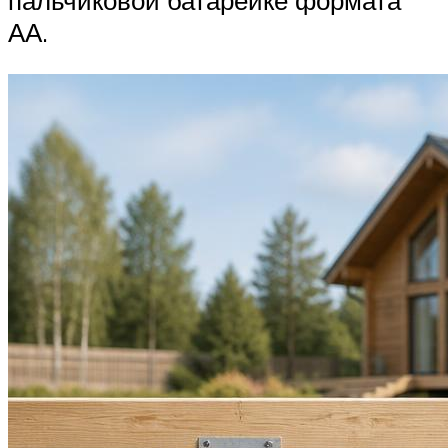
пальчиковой батарейке формата
АА.