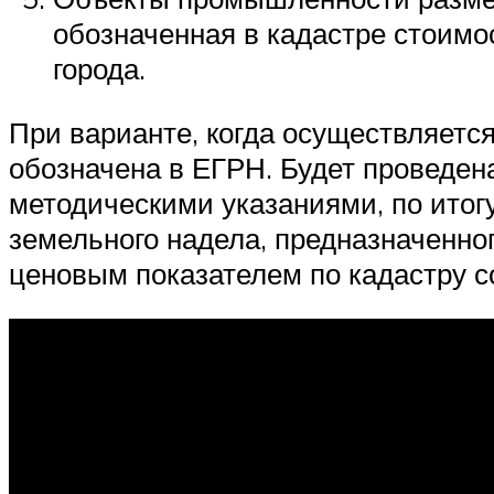
обозначенная в кадастре стоимо
города.
При варианте, когда осуществляется
обозначена в ЕГРН. Будет проведен
методическими указаниями, по итогу
земельного надела, предназначенног
ценовым показателем по кадастру с