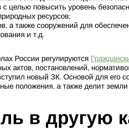
 с целью повысить уровень безопасн
природных ресурсов;
в, а также сооружений для обеспеч
вания и т.д.
лах России регулируются
Гражданск
ых актов, постановлений, нормативо
 вступил новый ЗК. Основой для его 
ные положения, а также делит земли 
ль в другую 