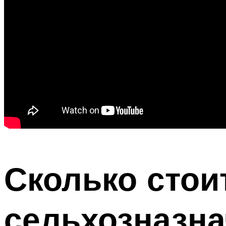
Сколько стои
сельхозназн