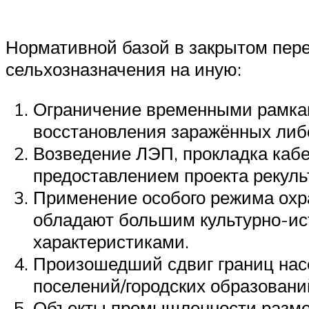
Нормативной базой в закрытом пер
сельхозназначения на иную:
Ограничение временными рамкам
восстановления заражённых либ
Возведение ЛЭП, прокладка каб
предоставлением проекта рекуль
Применение особого режима охр
обладают большим культурно-ис
характеристиками.
Произошедший сдвиг границ насе
поселений/городских образовани
Объекты промышленности размеща