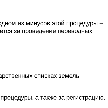
одном из минусов этой процедуры –
ается за проведение переводных
дарственных списках земель;
процедуры, а также за регистрацию.