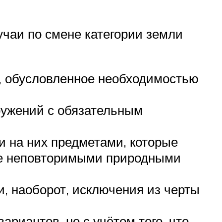
чаи по смене категории земли
, обусловленное необходимостью
ружений с обязательным
 на них предметами, которые
ые неповторимыми природными
, наоборот, исключения из черты
риантов, но с учётом того, что