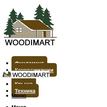
Фундамент
Коммуникации
Стены
Крыша
Техника
Меню
Меню