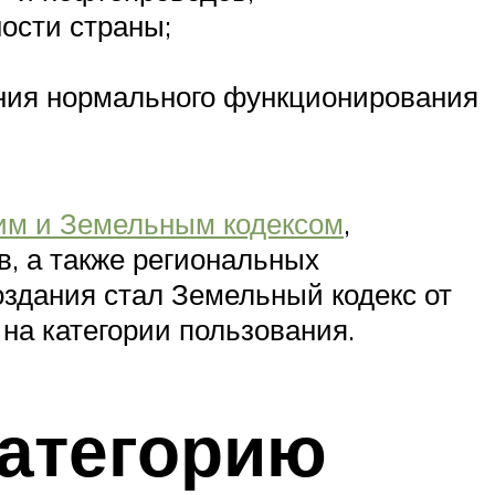
ости страны;
ения нормального функционирования
им и Земельным кодексом
,
в, а также региональных
создания стал Земельный кодекс от
на категории пользования.
категорию