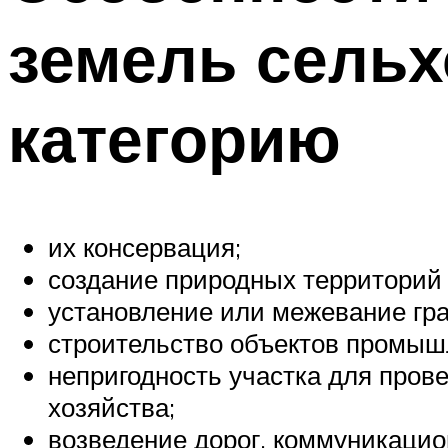
земель сельх
категорию
их консервация;
создание природных территорий 
установление или межевание гра
строительство объектов промышл
непригодность участка для пров
хозяйства;
возведение дорог, коммуникацио