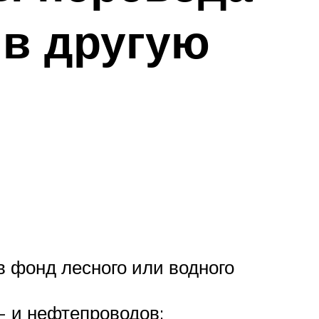
 в другую
в фонд лесного или водного
- и нефтепроводов;