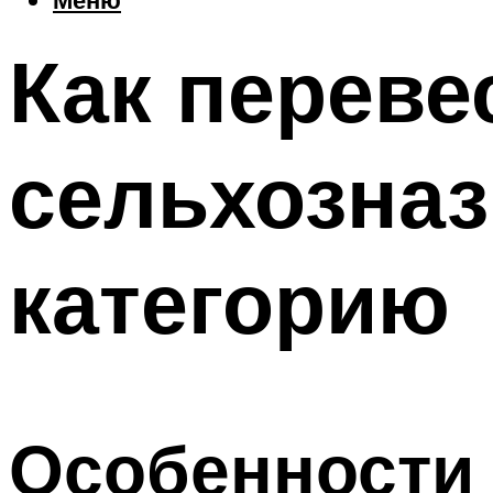
Как переве
сельхозназ
категорию
Особенности 