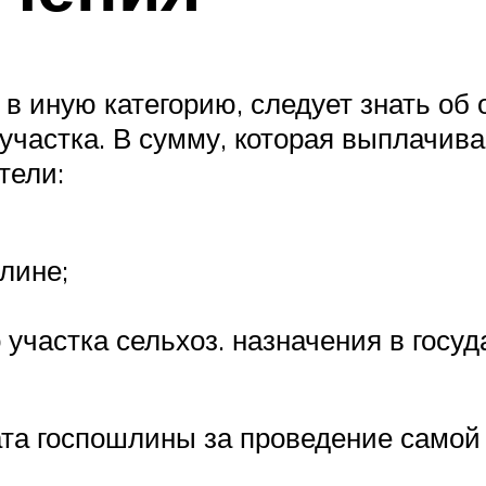
в иную категорию, следует знать об 
 участка. В сумму, которая выплачив
тели:
лине;
участка сельхоз. назначения в госу
ата госпошлины за проведение самой 