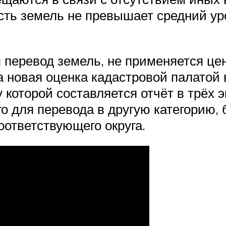
сть земель не превышает средний ур
 перевод земель, не применяется цен
а новая оценка кадастровой палатой
 которой составляется отчёт в трёх 
о для перевода в другую категорию, 
оответствующего округа.