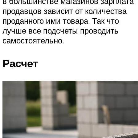
в большинстве магазинов зарплата
продавцов зависит от количества
проданного ими товара. Так что
лучше все подсчеты проводить
самостоятельно.
Расчет