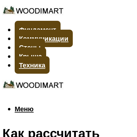
Фундамент
Коммуникации
Стены
Крыша
Техника
Меню
Меню
Как рассчитать