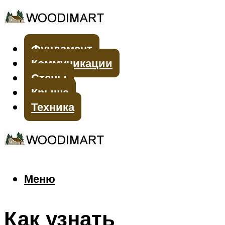
Фундамент
Коммуникации
Стены
Крыша
Техника
Меню
Меню
Как узнать