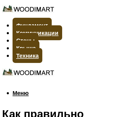
Фундамент
Коммуникации
Стены
Крыша
Техника
Меню
Меню
Как правильно