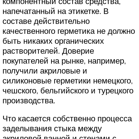
компонентный состав средства,
напечатанный на этикетке. В
составе действительно
качественного герметика не должно
быть никаких органических
растворителей. Доверие
покупателей на рынке, например,
получили акриловые и
силиконовые герметики немецкого,
чешского, бельгийского и турецкого
производства.
Что касается собственно процесса
заделывания стыка между
акриловой ванной и стенами с