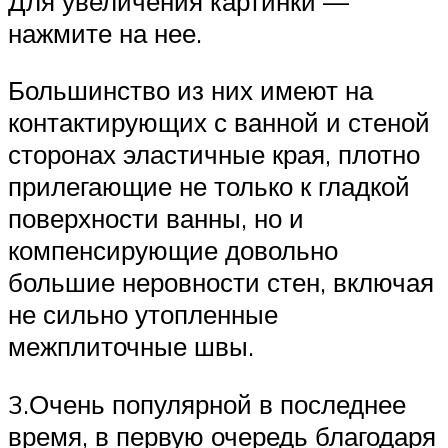
Для увеличения картинки —
нажмите на нее.
Большинство из них имеют на
контактирующих с ванной и стеной
сторонах эластичные края, плотно
прилегающие не только к гладкой
поверхности ванны, но и
компенсирующие довольно
большие неровности стен, включая
не сильно утопленные
межплиточные швы.
3.Очень популярной в последнее
время, в первую очередь благодаря