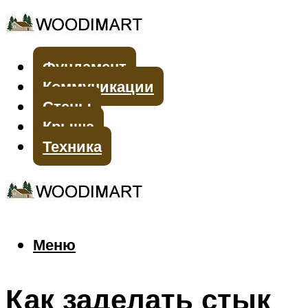
Фундамент
Коммуникации
Стены
Крыша
Техника
Меню
Меню
Как заделать стык