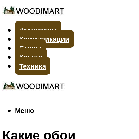
Фундамент
Коммуникации
Стены
Крыша
Техника
Меню
Меню
Какие обои