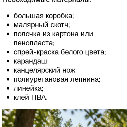
большая коробка;
малярный скотч;
полочка из картона или
пенопласта;
спрей-краска белого цвета;
карандаш;
канцелярский нож;
полиуретановая лепнина;
линейка;
клей ПВА.