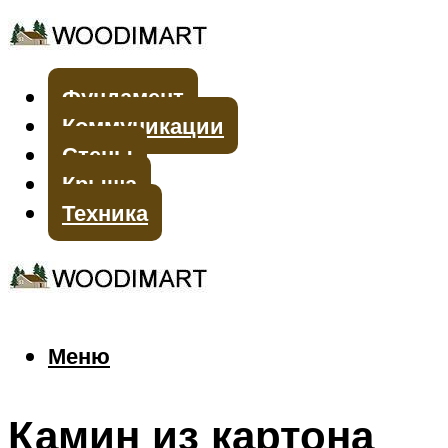
Фундамент
Коммуникации
Стены
Крыша
Техника
Меню
Меню
Камин из картона