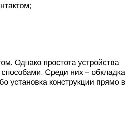
нтактом;
м. Однако простота устройства
 способами. Среди них – обкладка
о установка конструкции прямо в