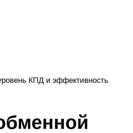
 уровень КПД и эффективность
ообменной