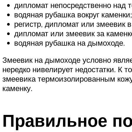
дипломат непосредственно над т
водяная рубашка вокруг каменки;
регистр, дипломат или змеевик в
дипломат или змеевик за каменк
водяная рубашка на дымоходе.
Змеевик на дымоходе условно явля
нередко нивелирует недостатки. К 
змеевика термоизолированным кожух
каменку.
Правильное п