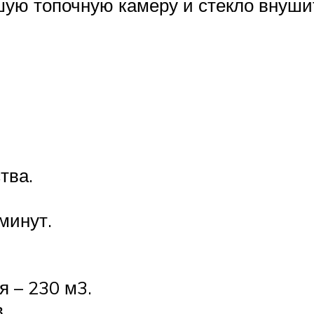
ую топочную камеру и стекло внуши
тва.
минут.
 – 230 м3.
.