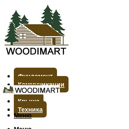
Фундамент
Коммуникации
Стены
Крыша
Техника
Меню
Меню