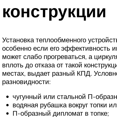
конструкции
Установка теплообменного устройст
особенно если его эффективность и
может слабо прогреваться, а циркул
вплоть до отказа от такой конструк
местах, выдает разный КПД. Условн
разновидности:
чугунный или стальной П-образны
водяная рубашка вокруг топки ил
П-образный дипломат в топке;