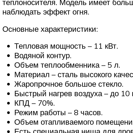
теплоносителя. Модель имеет больш
наблюдать эффект огня.
Основные характеристики:
Тепловая мощность – 11 кВт.
Водяной контур.
Объем теплообменника – 5 л.
Материал – сталь высокого качес
Жаропрочное большое стекло.
Быстрый нагрев воздуха – до 10 
КПД – 70%.
Режим работы – 8 часов.
Объем отапливаемого помещения
Есть специальная ниша для дров