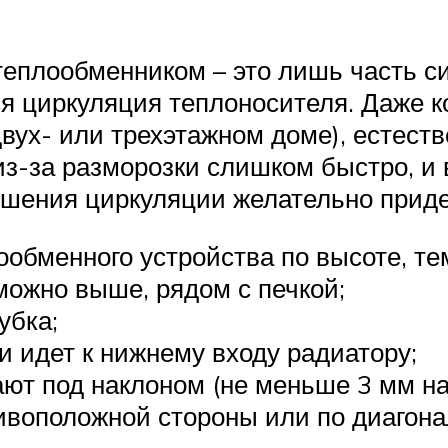
теплообменником – это лишь часть с
 циркуляция теплоносителя. Даже к
вух- или трехэтажном доме), естеств
з-за разморозки слишком быстро, и в
учшения циркуляции желательно прид
ообменного устройства по высоте, те
можно выше, рядом с печкой;
убка;
и идет к нижнему входу радиатору;
ют под наклоном (не меньше 3 мм на 
тивоположной стороны или по диагона