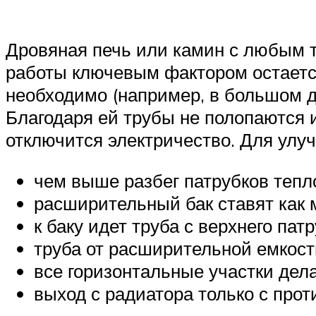
Дровяная печь или камин с любым 
работы ключевым фактором остается
необходимо (например, в большом д
Благодаря ей трубы не полопаются и
отключится электричество. Для ул
чем выше разбег патрубков тепл
расширительный бак ставят как 
к баку идет труба с верхнего патр
труба от расширительной емкост
все горизонтальные участки дела
выход с радиатора только с про