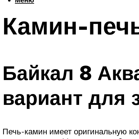
Камин-печ
Байкал 8 Акв
вариант для 
Печь-камин имеет оригинальную ко