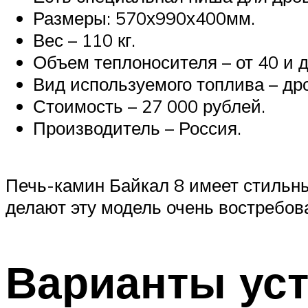
Размеры: 570х990х400мм.
Вес – 110 кг.
Объем теплоносителя – от 40 и д
Вид используемого топлива – др
Стоимость – 27 000 рублей.
Производитель – Россия.
Печь-камин Байкал 8 имеет стильн
делают эту модель очень востребов
Варианты ус