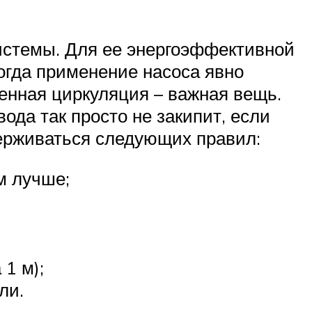
истемы. Для ее энергоэффективной
огда применение насоса явно
енная циркуляция – важная вещь.
ода так просто не закипит, если
ерживаться следующих правил:
м лучше;
1 м);
ли.