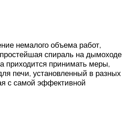
ение немалого объема работ,
, простейшая спираль на дымоходе
да приходится принимать меры,
 для печи, установленный в разных
ая с самой эффективной