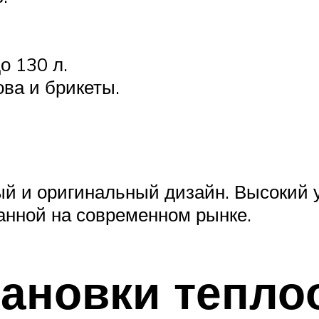
о 130 л.
ова и брикеты.
ый и оригинальный дизайн. Высокий
анной на современном рынке.
тановки тепл