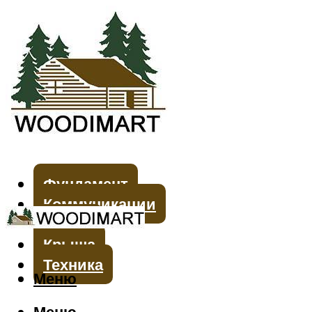
Фундамент
Коммуникации
Стены
Крыша
Техника
Меню
Меню