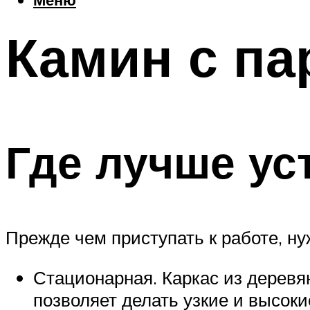
Камин с па
Где лучше ус
Прежде чем приступать к работе, ну
Стационарная. Каркас из деревя
позволяет делать узкие и высок