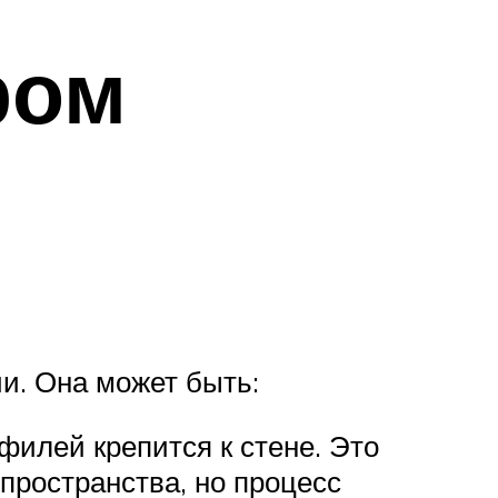
ром
ии. Она может быть:
филей крепится к стене. Это
пространства, но процесс