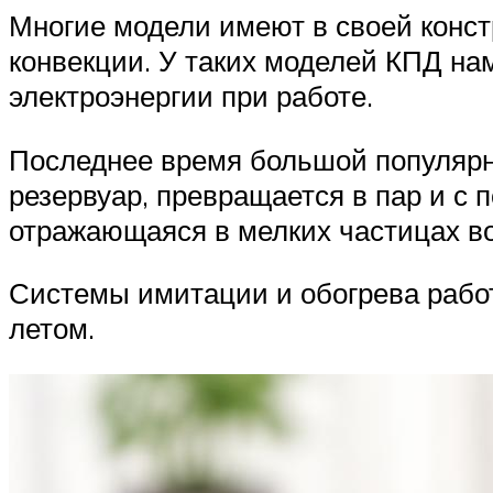
Многие модели имеют в своей конст
конвекции. У таких моделей КПД нам
электроэнергии при работе.
Последнее время большой популярн
резервуар, превращается в пар и с
отражающаяся в мелких частицах во
Системы имитации и обогрева работ
летом.