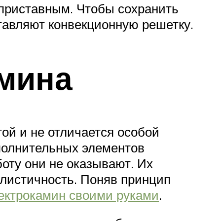
 приставным. Чтобы сохранить
тавляют конвекционную решетку.
мина
ой и не отличается особой
полнительных элементов
боту они не оказывают. Их
листичность. Поняв принцип
ектрокамин своими руками
.