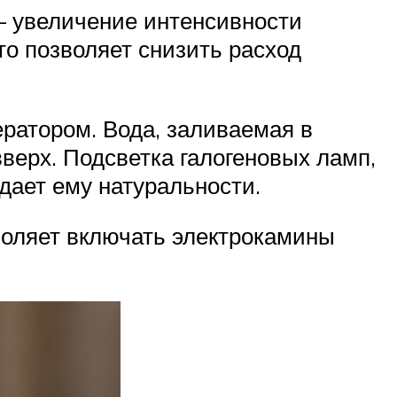
– увеличение интенсивности
то позволяет снизить расход
ратором. Вода, заливаемая в
верх. Подсветка галогеновых ламп,
дает ему натуральности.
воляет включать электрокамины