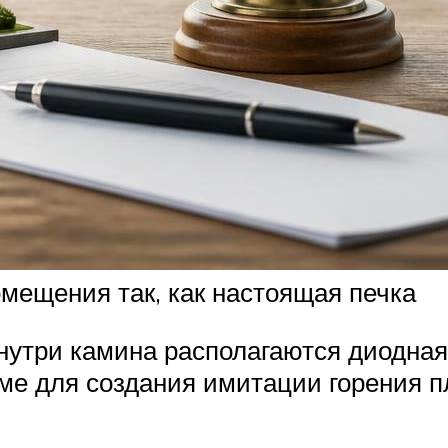
омещения так, как настоящая печка
нутри камина располагаются диодная
е для создания имитации горения п