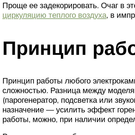
Проще ее задекорировать. Очаг в э
циркуляцию теплого воздуха
, в имп
Принцип раб
Принцип работы любого электроками
сложностью. Разница между моделя
(парогенератор, подсветка или звуко
назначение — усилить эффект горе
работы, можно, при наличии опреде