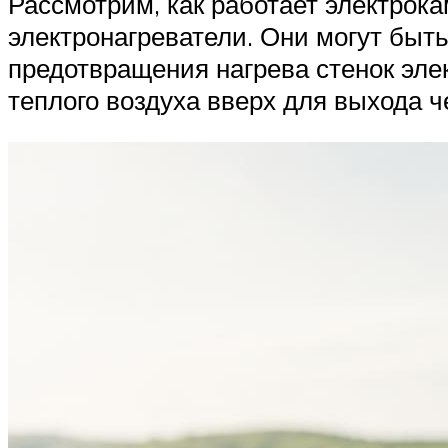
Рассмотрим, как работает электрок
электронагреватели. Они могут быт
предотвращения нагрева стенок эле
теплого воздуха вверх для выхода 