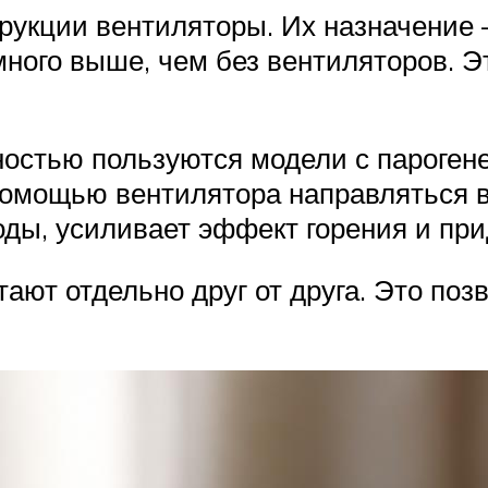
рукции вентиляторы. Их назначение 
ного выше, чем без вентиляторов. Э
остью пользуются модели с парогене
 помощью вентилятора направляться в
ды, усиливает эффект горения и при
ают отдельно друг от друга. Это поз