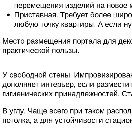
перемещения изделий на новое м
Приставная. Требует более широ
любую точку квартиры. А если ну
Место размещения портала для деко
практической пользы.
У свободной стены. Импровизирован
дополняет интерьер, если разместит
гигиенических принадлежностей. С
В углу. Чаще всего при таком расп
потолка, а для устойчивости стацио