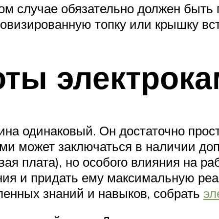
том случае обязательно должен быть
ровизированную топку или крышку вс
оты электрока
на одинаковый. Он достаточно прост
ми может заключаться в наличии до
вая плата), но особого влияния на ра
ния и придать ему максимальную реа
ленных знаний и навыков, собрать
эл