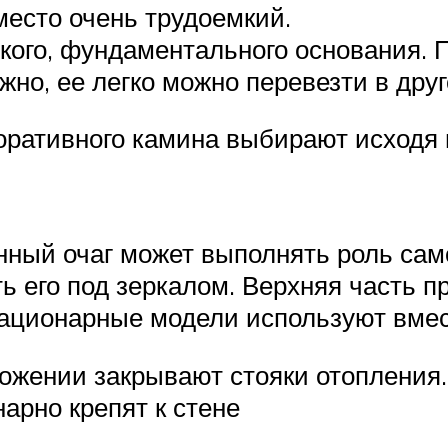
есто очень трудоемкий.
кого, фундаментального основания. 
жно, ее легко можно перевезти в друг
ративного камина выбирают исходя 
ный очаг может выполнять роль сам
ь его под зеркалом. Верхняя часть п
тационарные модели используют вмес
оложении закрывают стояки отопления
нарно крепят к стене