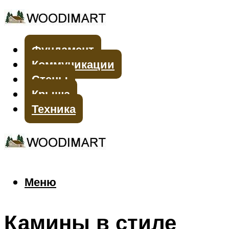
Фундамент
Коммуникации
Стены
Крыша
Техника
Меню
Меню
Камины в стиле