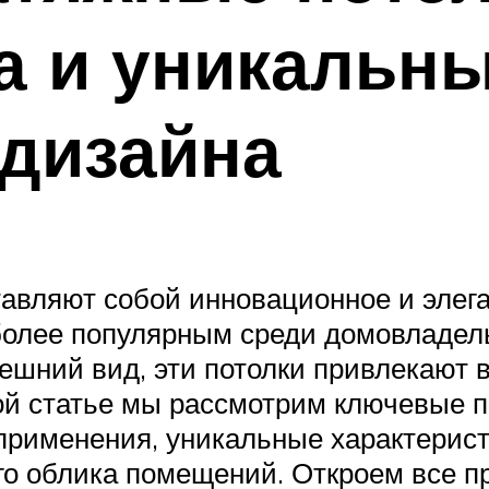
а и уникальн
 дизайна
авляют собой инновационное и элег
 более популярным среди домовладел
шний вид, эти потолки привлекают 
ной статье мы рассмотрим ключевые 
применения, уникальные характерист
го облика помещений. Откроем все 