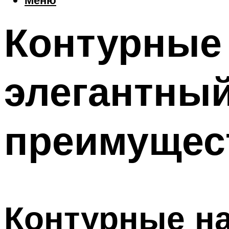
Контурные 
элегантный
преимущес
Контурные на