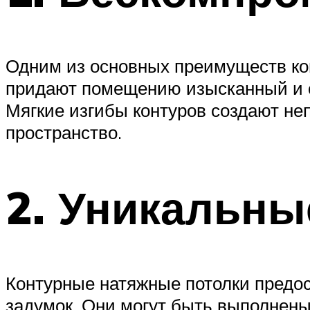
Одним из основных преимуществ ко
придают помещению изысканный и со
Мягкие изгибы контуров создают не
пространство.
2. Уникальны
Контурные натяжные потолки предо
задумок. Они могут быть выполнены