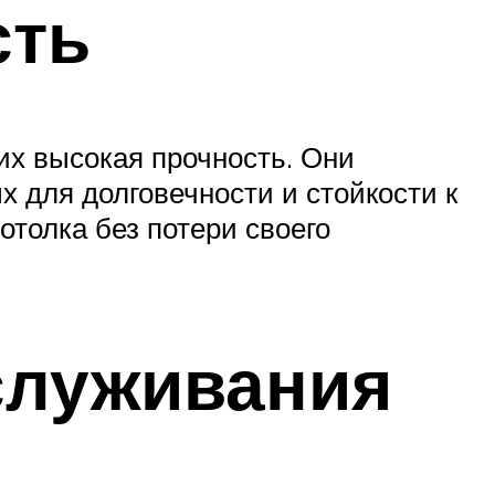
сть
их высокая прочность. Они
 для долговечности и стойкости к
толка без потери своего
бслуживания