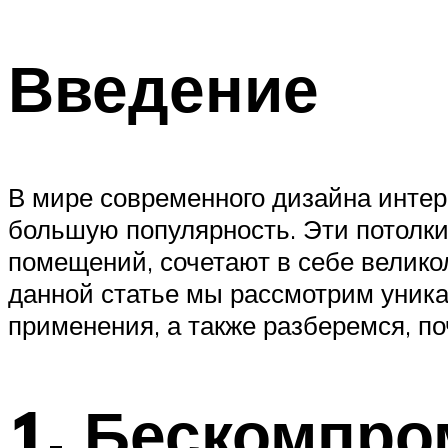
Введение
В мире современного дизайна инте
большую популярность. Эти потолк
помещений, сочетают в себе велик
данной статье мы рассмотрим уника
применения, а также разберемся, п
1. Бескомпро