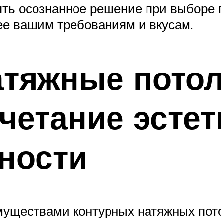
ять осознанное решение при выборе 
ее вашим требованиям и вкусам.
тяжные потол
четание эстет
ности
уществами контурных натяжных пот