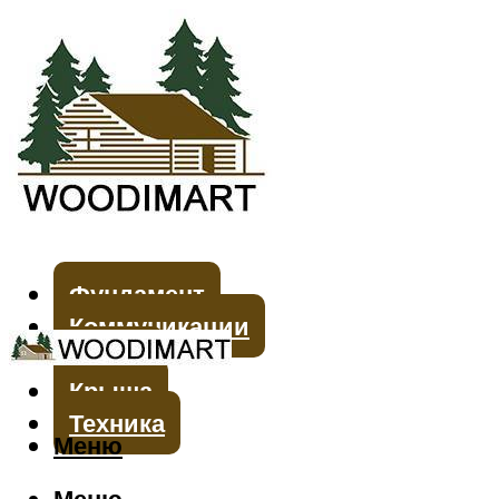
Фундамент
Коммуникации
Стены
Крыша
Техника
Меню
Меню