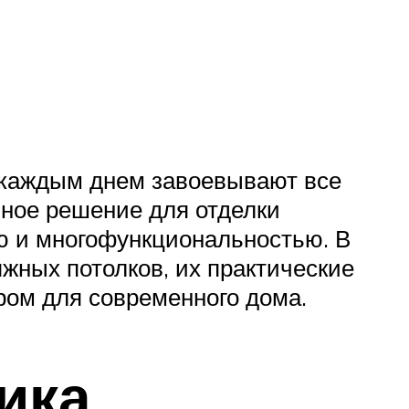
каждым днем завоевывают все
ное решение для отделки
ю и многофункциональностью. В
жных потолков, их практические
ром для современного дома.
ика