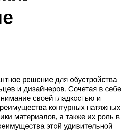
ые
антное решение для обустройства
ьцев и дизайнеров. Сочетая в себе
внимание своей гладкостью и
преимущества контурных натяжных
ики материалов, а также их роль в
преимущества этой удивительной