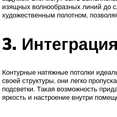
изящных волнообразных линий до с
художественным полотном, позволя
3. Интеграци
Контурные натяжные потолки идеаль
своей структуры, они легко пропуск
подсветки. Такая возможность при
яркость и настроение внутри помещ