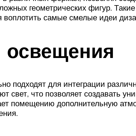
ложных геометрических фигур. Такие
я воплотить самые смелые идеи диза
я освещения
но подходят для интеграции различн
ают свет, что позволяет создавать 
дает помещению дополнительную атмо
ения.