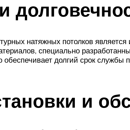
 и долговечно
нтурных натяжных потолков является 
атериалов, специально разработанных
 обеспечивает долгий срок службы по
установки и о