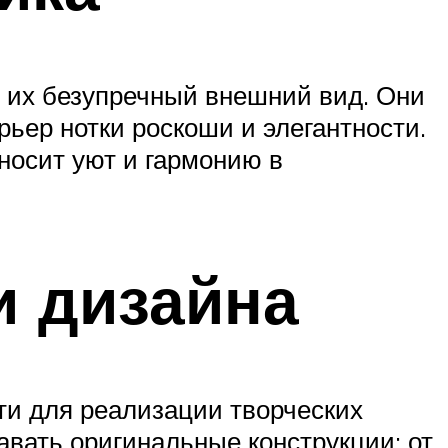
 их безупречный внешний вид. Они
ьер нотки роскоши и элегантности.
носит уют и гармонию в
и дизайна
и для реализации творческих
авать оригинальные конструкции: от