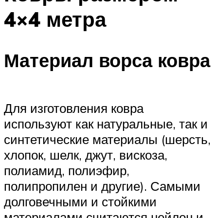
4×4 метра
Материал ворса ковра
Для изготовления ковра
используют как натуральные, так и
синтетические материалы (шерсть,
хлопок, шелк, джут, вискоза,
полиамид, полиэфир,
полипропилен и другие). Самыми
долговечными и стойкими
материалами считаются нейлон и