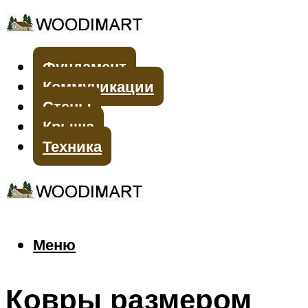
Фундамент
Коммуникации
Стены
Крыша
Техника
Меню
Меню
Ковры размером