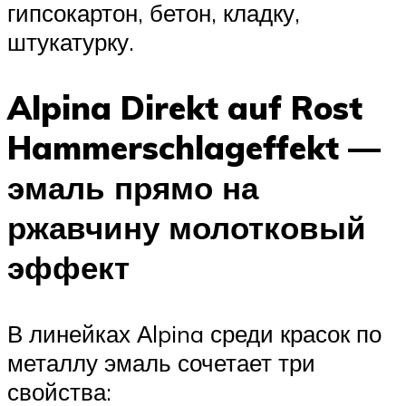
гипсокартон, бетон, кладку,
штукатурку.
Alpina Direkt auf Rost
Hammerschlageffekt —
эмаль прямо на
ржавчину молотковый
эффект
В линейках Аlpina среди красок по
металлу эмаль сочетает три
свойства: