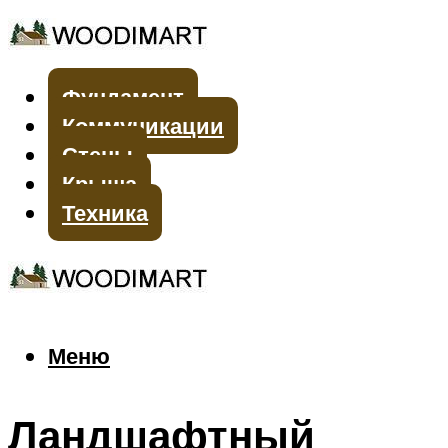
Фундамент
Коммуникации
Стены
Крыша
Техника
Меню
Меню
Ландшафтный