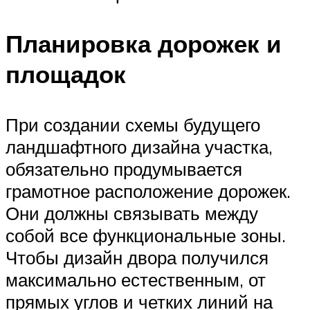
Планировка дорожек и
площадок
При создании схемы будущего
ландшафтного дизайна участка,
обязательно продумывается
грамотное расположение дорожек.
Они должны связывать между
собой все функциональные зоны.
Чтобы дизайн двора получился
максимально естественным, от
прямых углов и четких линий на