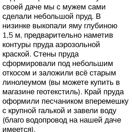
своей даче мы с мужем сами
сделали небольшой пруд. В
низинке выкопали яму глубиною
1,5 м, предварительно наметив
контуры пруда аэрозольной
краской. Стены пруда
сформировали под небольшим
откосом и заложили всё старым
линолеумом (вы можете купить в
магазине геотекстиль). Край пруда
оформили песчаником вперемешку
с крупной галькой и завели воду
(благо водопровод на нашей даче
имеется).