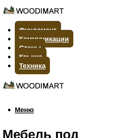
Фундамент
Коммуникации
Стены
Крыша
Техника
Меню
Меню
Мебель под