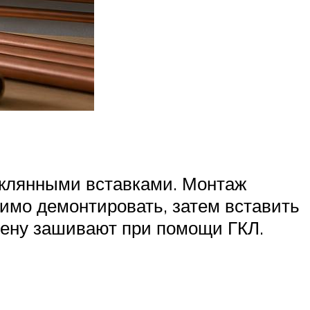
еклянными вставками. Монтаж
димо демонтировать, затем вставить
тену зашивают при помощи ГКЛ.