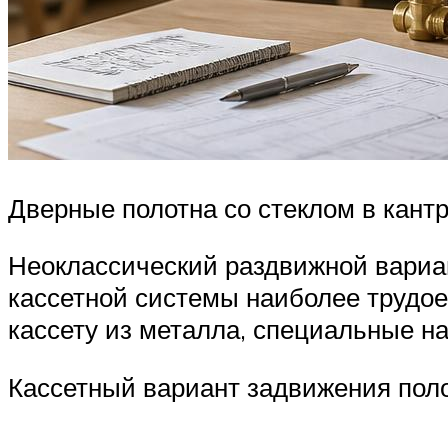
Дверные полотна со стеклом в кант
Неоклассический раздвижной вариан
кассетной системы наиболее трудое
кассету из металла, специальные н
Кассетный вариант задвижения пол