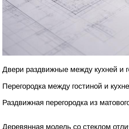
Двери раздвижные между кухней и 
Перегородка между гостиной и кухн
Раздвижная перегородка из матовог
Деревянная модель со стеклом отли