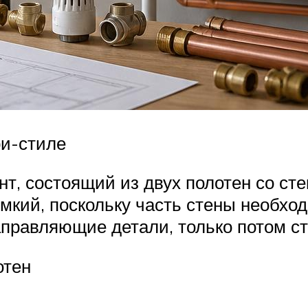
ри-стиле
т, состоящий из двух полотен со ст
мкий, поскольку часть стены необхо
аправляющие детали, только потом с
отен