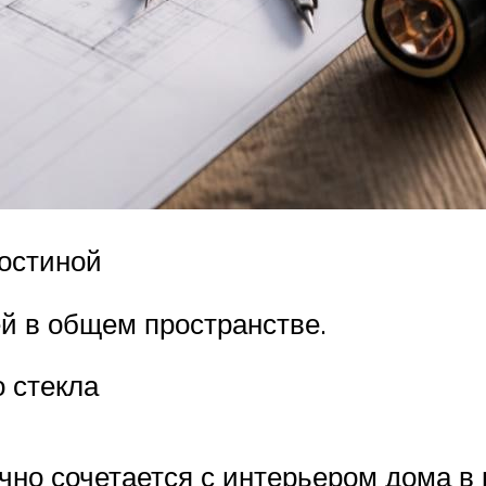
гостиной
ей в общем пространстве.
о стекла
чно сочетается с интерьером дома в 