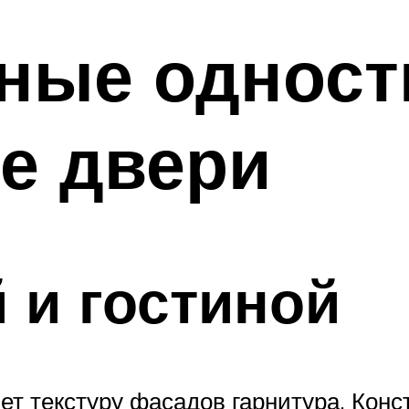
ные одност
е двери
 и гостиной
ет текстуру фасадов гарнитура. Конс