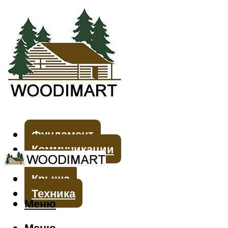
Фундамент
Коммуникации
Стены
Крыша
Техника
Меню
Меню