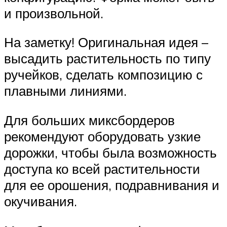
и произвольной.
На заметку! Оригинальная идея –
высадить растительность по типу
ручейков, сделать композицию с
плавными линиями.
Для больших миксбордеров
рекомендуют оборудовать узкие
дорожки, чтобы была возможность
доступа ко всей растительности
для ее орошения, подравнивания и
окучивания.