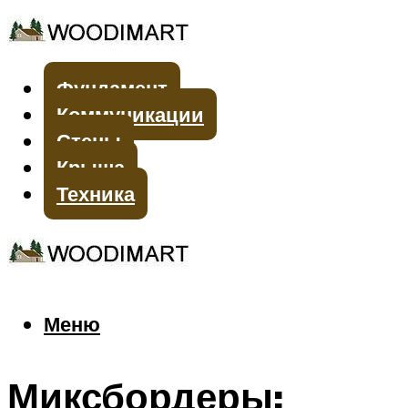
Фундамент
Коммуникации
Стены
Крыша
Техника
Меню
Меню
Миксбордеры: